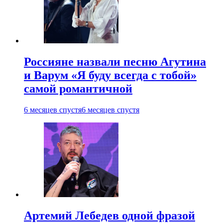
Россияне назвали песню Агутина
и Варум «Я буду всегда с тобой»
самой романтичной
6 месяцев спустя
6 месяцев спустя
Артемий Лебедев одной фразой