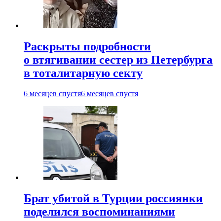
Раскрыты подробности
о втягивании сестер из Петербурга
в тоталитарную секту
6 месяцев спустя
6 месяцев спустя
Брат убитой в Турции россиянки
поделился воспоминаниями