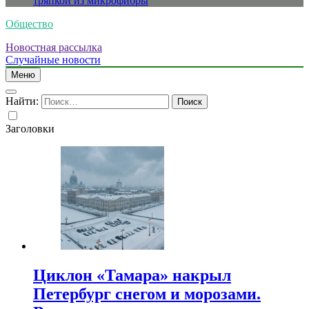
тряпкой из микрофибры
Общество
Новостная рассылка
Случайные новости
Меню
Найти:
Заголовки
Циклон «Тамара» накрыл
Петербург снегом и морозами.