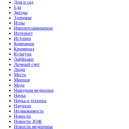
Дом и сад
Еда
Звёзды
Здоровье
Игры
Импортозамещение
Интернет
Истории
Компании
Криминал
Культура
Лайфхаки
Личный счет
Люди
Места
Мнения
Мода
Народная медицина
Наука
Наука и техника
Научпоп
Недвижимость
Новости
Новости ЗОЖ
Новости медицины