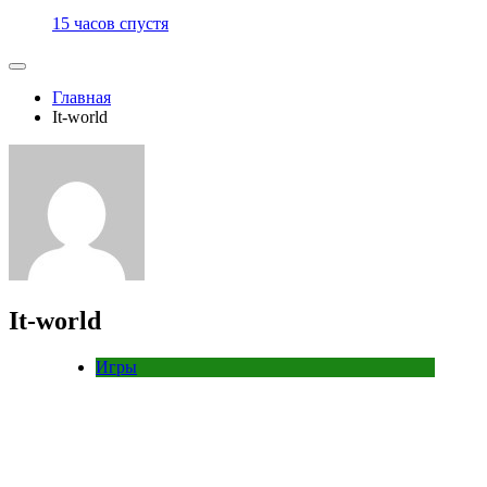
15 часов спустя
Главная
It-world
It-world
Игры