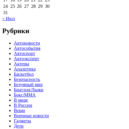
24
25
26
27
28
29
30
31
« Июл
Рубрики
Автоновости
Автособытия
Автоспорт
Автоэксперт
Актеры
Аналитика
Баскетбол
Безопасность
Безумный мир
Биатлон/Лыжи
Бокс/MMA
В мире
В России
Вещи
Военные новости
Гаджеты
Дети