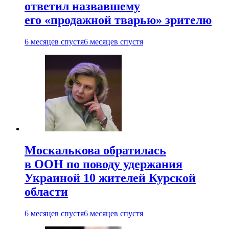
ответил назвавшему
его «продажной тварью» зрителю
6 месяцев спустя
6 месяцев спустя
Москалькова обратилась
в ООН по поводу удержания
Украиной 10 жителей Курской
области
6 месяцев спустя
6 месяцев спустя