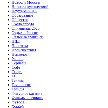
Новости Москвы
Новости путешествий
Ноутбуки и ПК
Образование
Общество
Около спорта
Олимпиада-2026
Отдых в России
Отдых за границей
ПДД
Политика
Происшествия
Психология
Рынки
Сериалы
Софт
Спорт
ТВ
Теннис
Технологии
Тренды
Фигурное катание
Фильмы и сериалы
Футбол
Хоккей