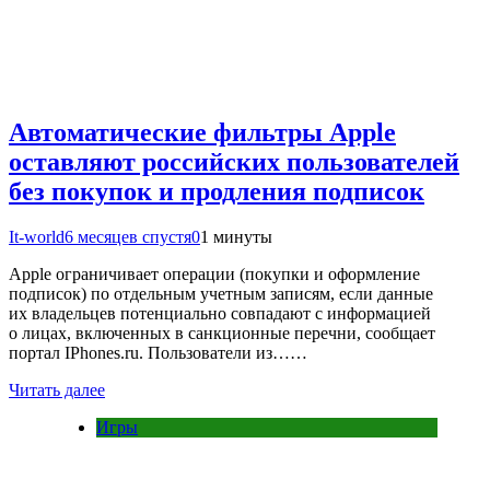
Автоматические фильтры Apple
оставляют российских пользователей
без покупок и продления подписок
It-world
6 месяцев спустя
0
1 минуты
Apple ограничивает операции (покупки и оформление
подписок) по отдельным учетным записям, если данные
их владельцев потенциально совпадают с информацией
о лицах, включенных в санкционные перечни, сообщает
портал IPhones.ru. Пользователи из……
Читать далее
Игры