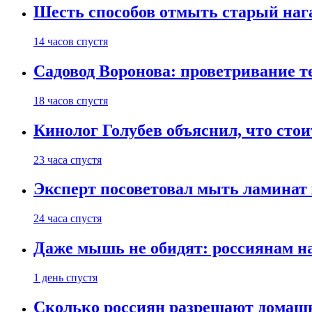
Шесть способов отмыть старый нага
14 часов спустя
Садовод Воронова: проветривание т
18 часов спустя
Кинолог Голубев объяснил, что стои
23 часа спустя
Эксперт посоветовал мыть ламинат
24 часа спустя
Даже мышь не обидят: россиянам н
1 день спустя
Сколько россиян разрешают домашн