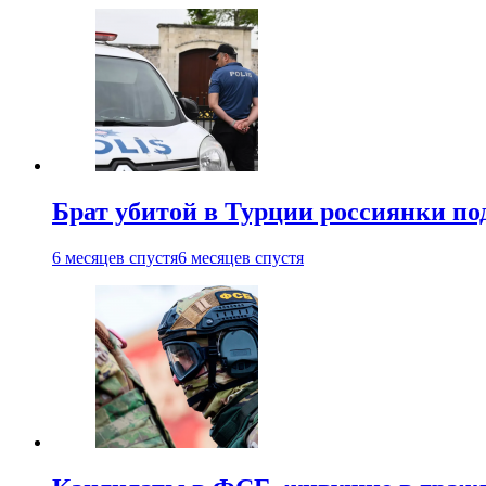
Брат убитой в Турции россиянки по
6 месяцев спустя
6 месяцев спустя