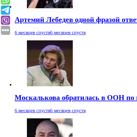
Артемий Лебедев одной фразой отв
6 месяцев спустя
6 месяцев спустя
Москалькова обратилась в ООН по 
6 месяцев спустя
6 месяцев спустя