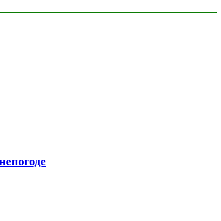
непогоде