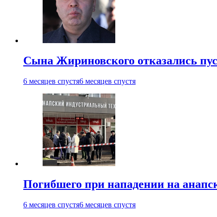
Сына Жириновского отказались пус
6 месяцев спустя
6 месяцев спустя
Погибшего при нападении на анапс
6 месяцев спустя
6 месяцев спустя