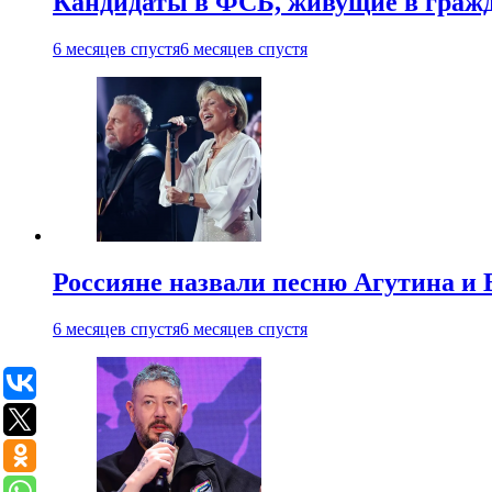
Кандидаты в ФСБ, живущие в гражда
6 месяцев спустя
6 месяцев спустя
Россияне назвали песню Агутина и 
6 месяцев спустя
6 месяцев спустя