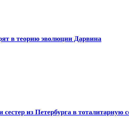
ерят в теорию эволюции Дарвина
 сестер из Петербурга в тоталитарную с