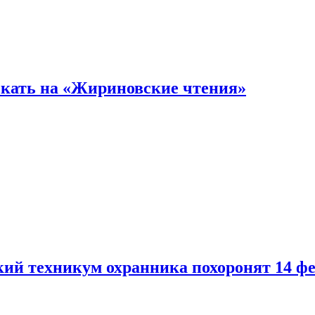
кать на «Жириновские чтения»
кий техникум охранника похоронят 14 ф