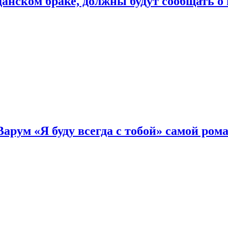
нском браке, должны будут сообщать о
Варум «Я буду всегда с тобой» самой ро