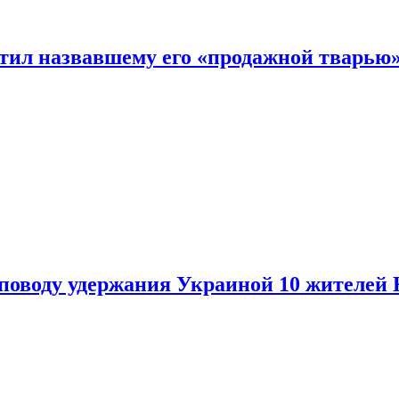
етил назвавшему его «продажной тварью
поводу удержания Украиной 10 жителей 