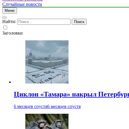
Случайные новости
Меню
Найти:
Заголовки
Циклон «Тамара» накрыл Петербург 
6 месяцев спустя
6 месяцев спустя