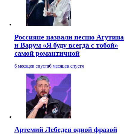
Россияне назвали песню Агутина
и Варум «Я буду всегда с тобой»
самой романтичной
6 месяцев спустя
6 месяцев спустя
Артемий Лебедев одной фразой