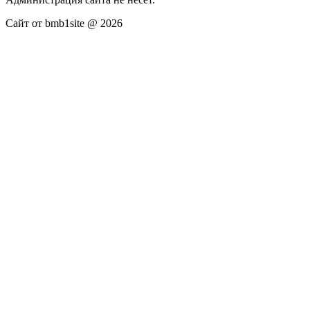
Сайт от bmb1site @ 2026