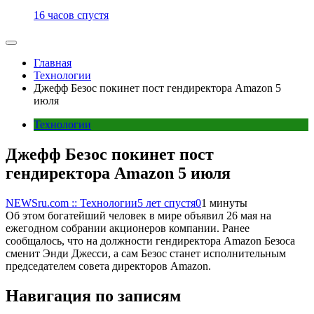
16 часов спустя
Главная
Технологии
Джефф Безос покинет пост гендиректора Amazon 5
июля
Технологии
Джефф Безос покинет пост
гендиректора Amazon 5 июля
NEWSru.com :: Технологии
5 лет спустя
0
1 минуты
Об этом богатейший человек в мире объявил 26 мая на
ежегодном собрании акционеров компании. Ранее
сообщалось, что на должности гендиректора Amazon Безоса
сменит Энди Джесси, а сам Безос станет исполнительным
председателем совета директоров Amazon.
Навигация по записям