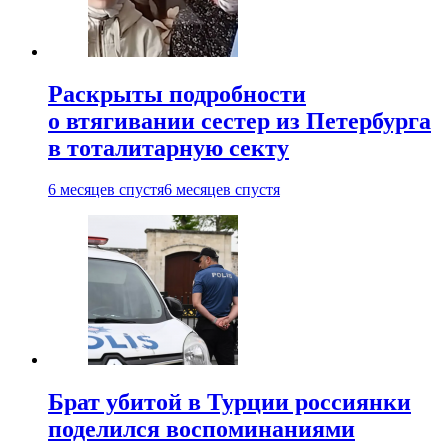
Раскрыты подробности
о втягивании сестер из Петербурга
в тоталитарную секту
6 месяцев спустя
6 месяцев спустя
Брат убитой в Турции россиянки
поделился воспоминаниями