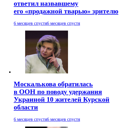
ответил назвавшему
его «продажной тварью» зрителю
6 месяцев спустя
6 месяцев спустя
Москалькова обратилась
в ООН по поводу удержания
Украиной 10 жителей Курской
области
6 месяцев спустя
6 месяцев спустя