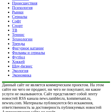
Происшествия
Психология
Рынки
Сериалы
Софт
Спорт
ТВ
Теннис
Технологии
Тренды
Фигурное катание
Фильмы и сериалы
Футбол
Хоккей
Шоу-бизнес
Экология
Экономика
Данный сайт не является коммерческим проектом. На этом
сайте ни чего не продают, ни чего не покупают, ни какие
услуги не оказываются. Сайт представляет собой ленту
новостей RSS канала news.rambler.ru, kommersant.ru,
newsru.com. Материалы публикуются без искажения,
ответственность за достоверность публикуемых новостей
Администрация сайта не несёт.