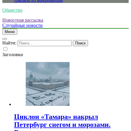
тряпкой из микрофибры
Общество
Новостная рассылка
Случайные новости
Меню
Найти:
Заголовки
Циклон «Тамара» накрыл
Петербург снегом и морозами.