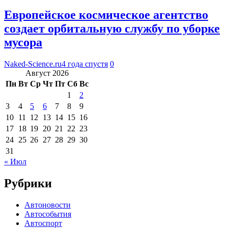
Европейское космическое агентство
создает орбитальную службу по уборке
мусора
Naked-Science.ru
4 года спустя
0
Август 2026
Пн
Вт
Ср
Чт
Пт
Сб
Вс
1
2
3
4
5
6
7
8
9
10
11
12
13
14
15
16
17
18
19
20
21
22
23
24
25
26
27
28
29
30
31
« Июл
Рубрики
Автоновости
Автособытия
Автоспорт