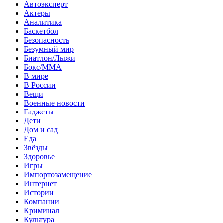
Автоэксперт
Актеры
Аналитика
Баскетбол
Безопасность
Безумный мир
Биатлон/Лыжи
Бокс/MMA
В мире
В России
Вещи
Военные новости
Гаджеты
Дети
Дом и сад
Еда
Звёзды
Здоровье
Игры
Импортозамещение
Интернет
Истории
Компании
Криминал
Культура