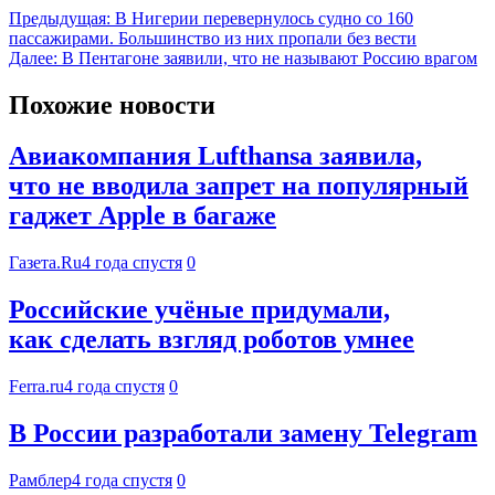
Предыдущая:
В Нигерии перевернулось судно со 160
пассажирами. Большинство из них пропали без вести
Далее:
В Пентагоне заявили, что не называют Россию врагом
Похожие новости
Авиакомпания Lufthansa заявила,
что не вводила запрет на популярный
гаджет Apple в багаже
Газета.Ru
4 года спустя
0
Российские учёные придумали,
как сделать взгляд роботов умнее
Ferra.ru
4 года спустя
0
В России разработали замену Telegram
Рамблер
4 года спустя
0