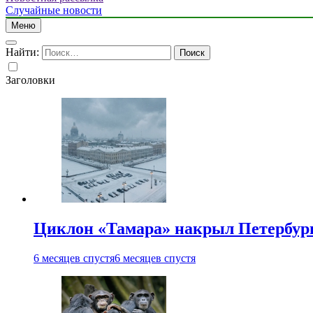
Случайные новости
Меню
Найти:
Заголовки
Циклон «Тамара» накрыл Петербург 
6 месяцев спустя
6 месяцев спустя