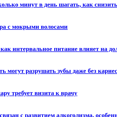
сколько минут в день шагать, как снизит
ара с мокрыми волосами
 как интервальное питание влияет на до
ть могут разрушать зубы даже без карие
ару требует визита к врачу
вязан с развитием алкоголизма, особен