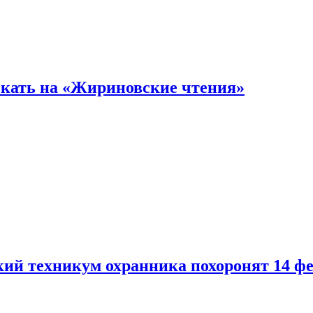
кать на «Жириновские чтения»
кий техникум охранника похоронят 14 ф