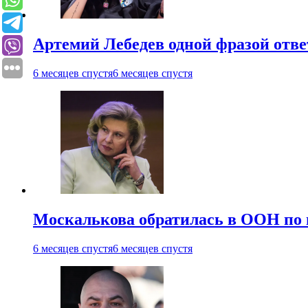
Артемий Лебедев одной фразой отв
6 месяцев спустя
6 месяцев спустя
Москалькова обратилась в ООН по 
6 месяцев спустя
6 месяцев спустя