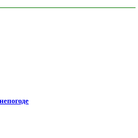
непогоде