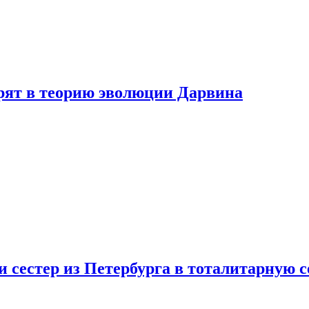
ерят в теорию эволюции Дарвина
 сестер из Петербурга в тоталитарную с