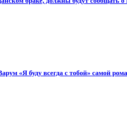
нском браке, должны будут сообщать о
Варум «Я буду всегда с тобой» самой ро