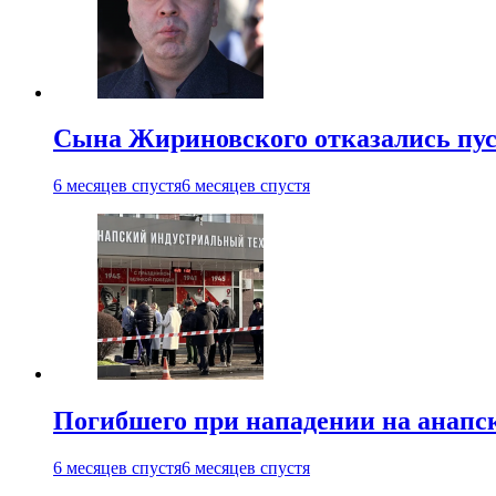
Сына Жириновского отказались пус
6 месяцев спустя
6 месяцев спустя
Погибшего при нападении на анапс
6 месяцев спустя
6 месяцев спустя