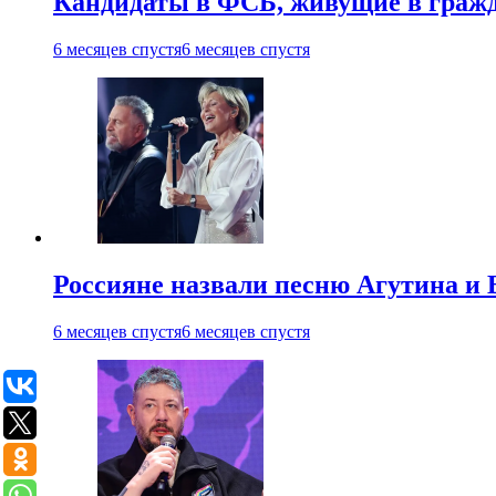
Кандидаты в ФСБ, живущие в гражда
6 месяцев спустя
6 месяцев спустя
Россияне назвали песню Агутина и 
6 месяцев спустя
6 месяцев спустя