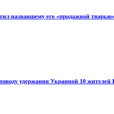
етил назвавшему его «продажной тварью
поводу удержания Украиной 10 жителей 