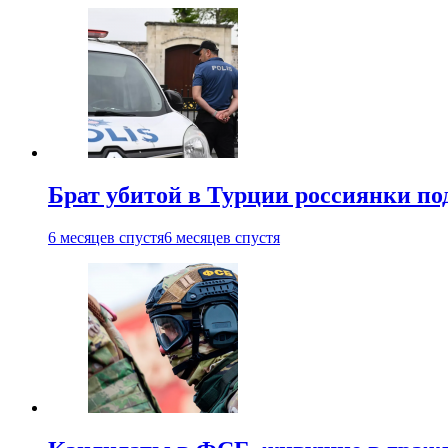
Брат убитой в Турции россиянки по
6 месяцев спустя
6 месяцев спустя