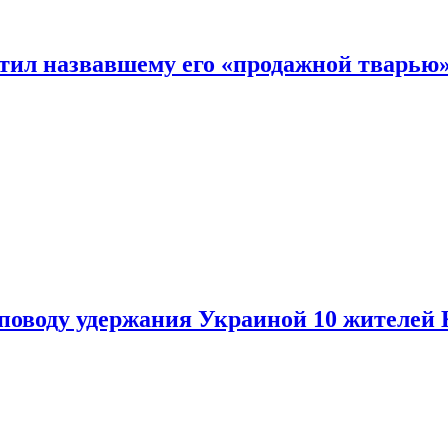
етил назвавшему его «продажной тварью
поводу удержания Украиной 10 жителей 