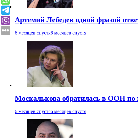
Артемий Лебедев одной фразой отв
6 месяцев спустя
6 месяцев спустя
Москалькова обратилась в ООН по 
6 месяцев спустя
6 месяцев спустя