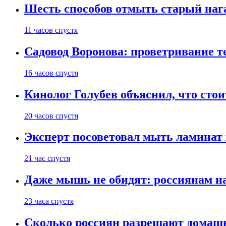
Шесть способов отмыть старый нага
11 часов спустя
Садовод Воронова: проветривание т
16 часов спустя
Кинолог Голубев объяснил, что стои
20 часов спустя
Эксперт посоветовал мыть ламинат
21 час спустя
Даже мышь не обидят: россиянам н
23 часа спустя
Сколько россиян разрешают домашн