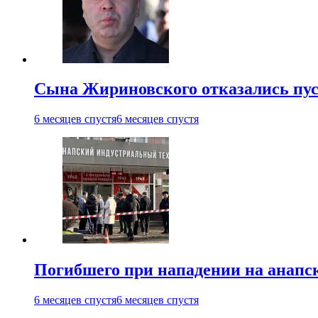
Сына Жириновского отказались пус
6 месяцев спустя
6 месяцев спустя
Погибшего при нападении на анапс
6 месяцев спустя
6 месяцев спустя