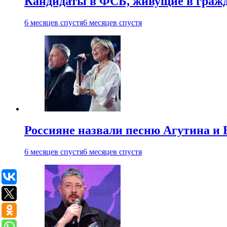
Кандидаты в ФСБ, живущие в гражда
6 месяцев спустя
6 месяцев спустя
Россияне назвали песню Агутина и 
6 месяцев спустя
6 месяцев спустя