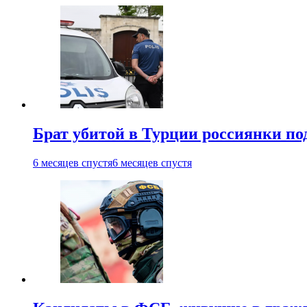
Брат убитой в Турции россиянки по
6 месяцев спустя
6 месяцев спустя