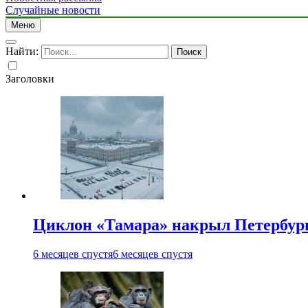
Случайные новости
Меню
Найти:
Заголовки
Циклон «Тамара» накрыл Петербург 
6 месяцев спустя
6 месяцев спустя