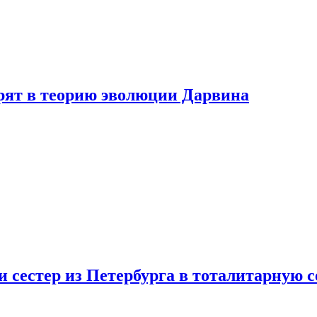
ерят в теорию эволюции Дарвина
 сестер из Петербурга в тоталитарную с