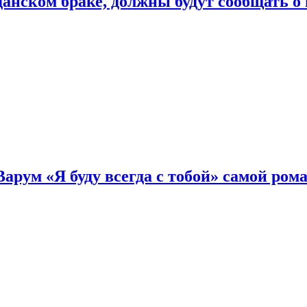
нском браке, должны будут сообщать о
Варум «Я буду всегда с тобой» самой ро