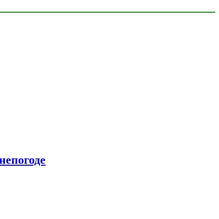
непогоде