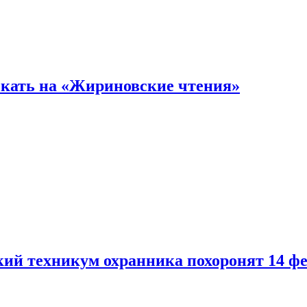
кать на «Жириновские чтения»
кий техникум охранника похоронят 14 ф