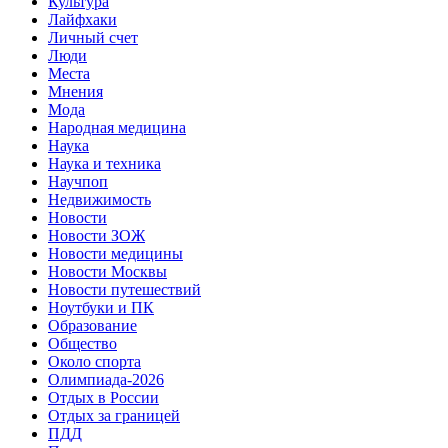
Культура
Лайфхаки
Личный счет
Люди
Места
Мнения
Мода
Народная медицина
Наука
Наука и техника
Научпоп
Недвижимость
Новости
Новости ЗОЖ
Новости медицины
Новости Москвы
Новости путешествий
Ноутбуки и ПК
Образование
Общество
Около спорта
Олимпиада-2026
Отдых в России
Отдых за границей
ПДД