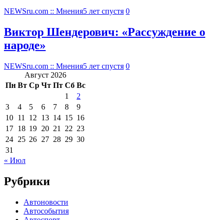
NEWSru.com :: Мнения
5 лет спустя
0
Виктор Шендерович: «Рассуждение о
народе»
NEWSru.com :: Мнения
5 лет спустя
0
Август 2026
Пн
Вт
Ср
Чт
Пт
Сб
Вс
1
2
3
4
5
6
7
8
9
10
11
12
13
14
15
16
17
18
19
20
21
22
23
24
25
26
27
28
29
30
31
« Июл
Рубрики
Автоновости
Автособытия
Автоспорт