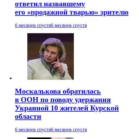
ответил назвавшему
его «продажной тварью» зрителю
6 месяцев спустя
6 месяцев спустя
Москалькова обратилась
в ООН по поводу удержания
Украиной 10 жителей Курской
области
6 месяцев спустя
6 месяцев спустя