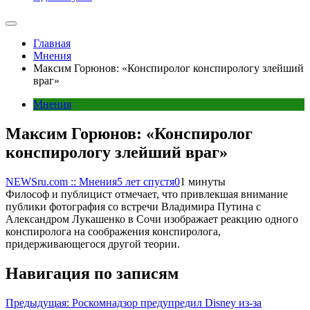
Главная
Мнения
Максим Горюнов: «Конспиролог конспирологу злейший
враг»
Мнения
Максим Горюнов: «Конспиролог
конспирологу злейший враг»
NEWSru.com :: Мнения
5 лет спустя
0
1 минуты
Философ и публицист отмечает, что привлекшая внимание
публики фотография со встречи Владимира Путина с
Александром Лукашенко в Сочи изображает реакцию одного
конспиролога на соображения конспиролога,
придерживающегося другой теории.
Навигация по записям
Предыдущая:
Роскомнадзор предупредил Disney из-за