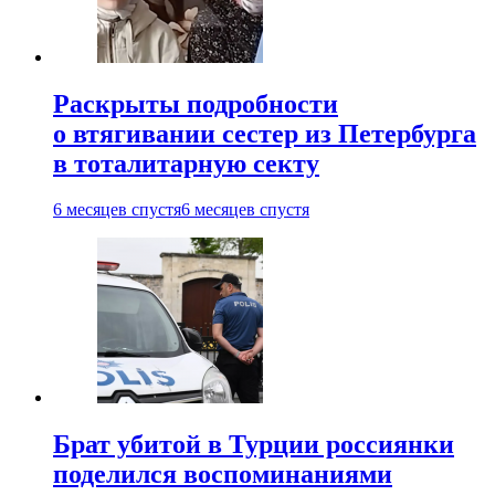
Раскрыты подробности
о втягивании сестер из Петербурга
в тоталитарную секту
6 месяцев спустя
6 месяцев спустя
Брат убитой в Турции россиянки
поделился воспоминаниями