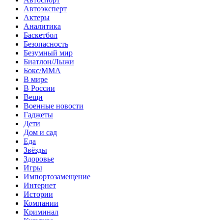
Автоэксперт
Актеры
Аналитика
Баскетбол
Безопасность
Безумный мир
Биатлон/Лыжи
Бокс/MMA
В мире
В России
Вещи
Военные новости
Гаджеты
Дети
Дом и сад
Еда
Звёзды
Здоровье
Игры
Импортозамещение
Интернет
Истории
Компании
Криминал