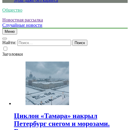
зубы даже без кариеса
Общество
Новостная рассылка
Случайные новости
Меню
Найти:
Заголовки
Циклон «Тамара» накрыл
Петербург снегом и морозами.