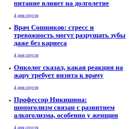
питание влияет на долголетие
4 дня спустя
Врач Сошников: стресс и
тревожность могут разрушать зубы
даже без кариеса
4 дня спустя
Онколог сказал, какая реакция на
жару требует визита к врачу
4 дня спустя
Профессор Никишина:
шопоголизм связан с развитием
алкоголизма, особенно у женщин
4 дня спустя