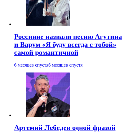
Россияне назвали песню Агутина
и Варум «Я буду всегда с тобой»
самой романтичной
6 месяцев спустя
6 месяцев спустя
Артемий Лебедев одной фразой