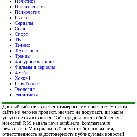
Политика
Происшествия
Психология
Рынки
Сериалы
Софт
Спорт
ТВ
Теннис
Технологии
Тренды
Фигурное катание
Фильмы и сериалы
Футбол
Хоккей
Шоу-бизнес
Экология
Экономика
Данный сайт не является коммерческим проектом. На этом
сайте ни чего не продают, ни чего не покупают, ни какие
услуги не оказываются. Сайт представляет собой ленту
новостей RSS канала news.rambler.ru, kommersant.ru,
newsru.com. Материалы публикуются без искажения,
ответственность за достоверность публикуемых новостей