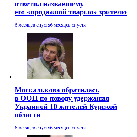
ответил назвавшему
его «продажной тварью» зрителю
6 месяцев спустя
6 месяцев спустя
Москалькова обратилась
в ООН по поводу удержания
Украиной 10 жителей Курской
области
6 месяцев спустя
6 месяцев спустя