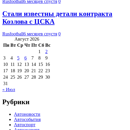
Rusfootball
6 месяцев спустя
0
Стали известны детали контракта
Козлова с ЦСКА
Rusfootball
6 месяцев спустя
0
Август 2026
Пн
Вт
Ср
Чт
Пт
Сб
Вс
1
2
3
4
5
6
7
8
9
10
11
12
13
14
15
16
17
18
19
20
21
22
23
24
25
26
27
28
29
30
31
« Июл
Рубрики
Автоновости
Автособытия
Автоспорт
Автоэксперт