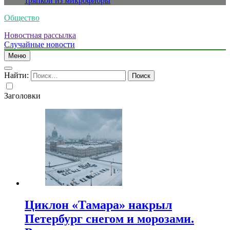
тряпкой из микрофибры
Общество
Новостная рассылка
Случайные новости
Меню
Найти:
Заголовки
Циклон «Тамара» накрыл
Петербург снегом и морозами.