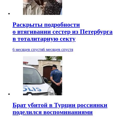
Раскрыты подробности
о втягивании сестер из Петербурга
в тоталитарную секту
6 месяцев спустя
6 месяцев спустя
Брат убитой в Турции россиянки
поделился воспоминаниями