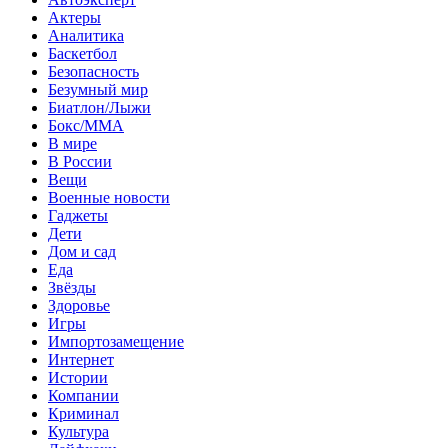
Актеры
Аналитика
Баскетбол
Безопасность
Безумный мир
Биатлон/Лыжи
Бокс/MMA
В мире
В России
Вещи
Военные новости
Гаджеты
Дети
Дом и сад
Еда
Звёзды
Здоровье
Игры
Импортозамещение
Интернет
Истории
Компании
Криминал
Культура