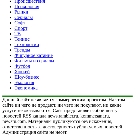
Происшествия
Психология
Рынки
Сериалы
Софт
Спорт
ТВ
Теннис
Технологии
Тренды
Фигурное катание
Фильмы и сериалы
Футбол
Хоккей
Шоу-бизнес
Экология
Экономика
Данный сайт не является коммерческим проектом. На этом
сайте ни чего не продают, ни чего не покупают, ни какие
услуги не оказываются. Сайт представляет собой ленту
новостей RSS канала news.rambler.ru, kommersant.ru,
newsru.com. Материалы публикуются без искажения,
ответственность за достоверность публикуемых новостей
Администрация сайта не несёт.