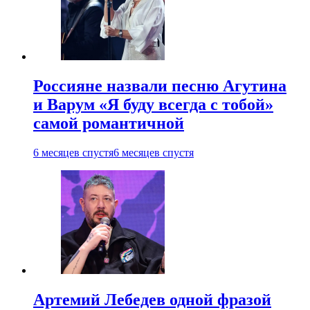
Россияне назвали песню Агутина
и Варум «Я буду всегда с тобой»
самой романтичной
6 месяцев спустя
6 месяцев спустя
Артемий Лебедев одной фразой