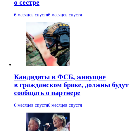
о сестре
6 месяцев спустя
6 месяцев спустя
Кандидаты в ФСБ, живущие
в гражданском браке, должны будут
сообщать о партнере
6 месяцев спустя
6 месяцев спустя