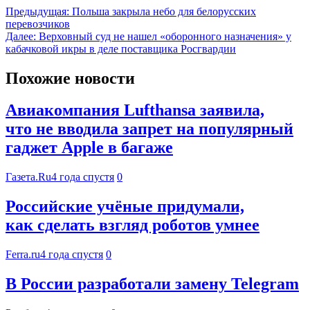
Предыдущая:
Польша закрыла небо для белорусских
перевозчиков
Далее:
Верховный суд не нашел «оборонного назначения» у
кабачковой икры в деле поставщика Росгвардии
Похожие новости
Авиакомпания Lufthansa заявила,
что не вводила запрет на популярный
гаджет Apple в багаже
Газета.Ru
4 года спустя
0
Российские учёные придумали,
как сделать взгляд роботов умнее
Ferra.ru
4 года спустя
0
В России разработали замену Telegram