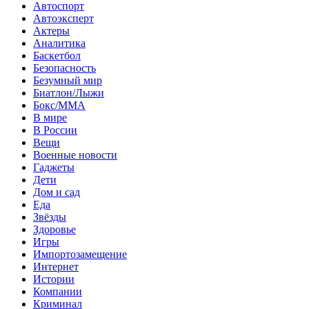
Автоспорт
Автоэксперт
Актеры
Аналитика
Баскетбол
Безопасность
Безумный мир
Биатлон/Лыжи
Бокс/MMA
В мире
В России
Вещи
Военные новости
Гаджеты
Дети
Дом и сад
Еда
Звёзды
Здоровье
Игры
Импортозамещение
Интернет
Истории
Компании
Криминал