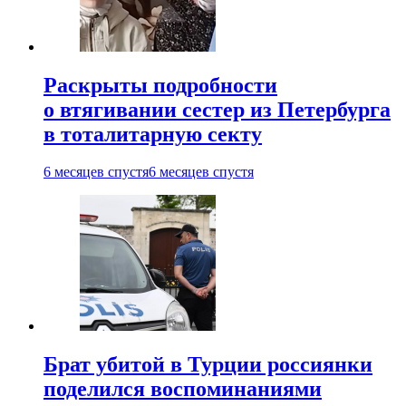
Раскрыты подробности
о втягивании сестер из Петербурга
в тоталитарную секту
6 месяцев спустя
6 месяцев спустя
Брат убитой в Турции россиянки
поделился воспоминаниями