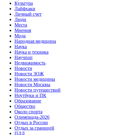
Культура
Лайфхаки
Личный счет
Люди
Места
Мнения
Мода
Народная медицина
Наука
Наука и техника
Научпоп
Недвижимость
Новости
Новости ЗОЖ
Новости медицины
Новости Москвы
Новости путешествий
Ноутбуки и ПК
Образование
Общество
Около спорта
Олимпиада-2026
Отдых в России
Отдых за границей
ПДД