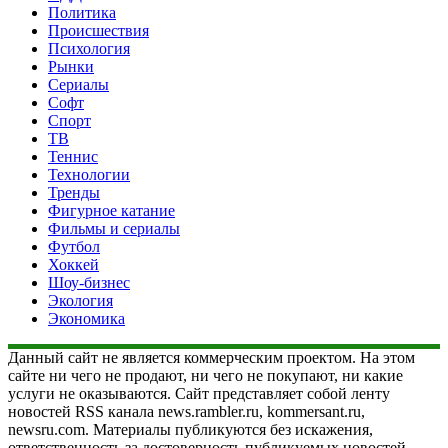
Политика
Происшествия
Психология
Рынки
Сериалы
Софт
Спорт
ТВ
Теннис
Технологии
Тренды
Фигурное катание
Фильмы и сериалы
Футбол
Хоккей
Шоу-бизнес
Экология
Экономика
Данный сайт не является коммерческим проектом. На этом
сайте ни чего не продают, ни чего не покупают, ни какие
услуги не оказываются. Сайт представляет собой ленту
новостей RSS канала news.rambler.ru, kommersant.ru,
newsru.com. Материалы публикуются без искажения,
ответственность за достоверность публикуемых новостей