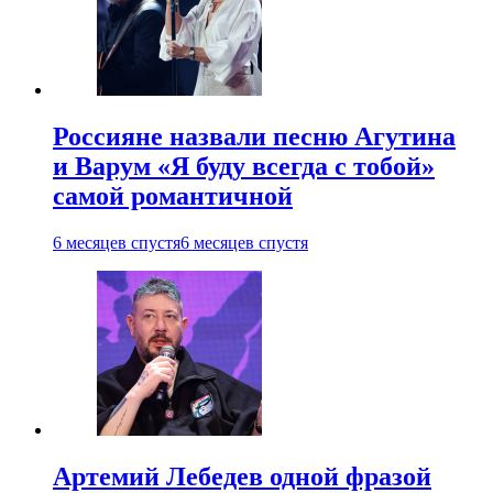
Россияне назвали песню Агутина
и Варум «Я буду всегда с тобой»
самой романтичной
6 месяцев спустя
6 месяцев спустя
Артемий Лебедев одной фразой