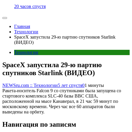
20 часов спустя
Главная
Технологии
SpaceX запустила 29-ю партию спутников Starlink
(ВИДЕО)
Технологии
SpaceX запустила 29-ю партию
спутников Starlink (ВИДЕО)
NEWSru.com :: Технологии
5 лет спустя
0
1 минуты
Ракета-носитель Falcon 9 со спутниками была запущена со
стартового комплекса SLC-40 базы ВВС США,
расположенной на мысе Канаверал, в 21 час 59 минут по
московскому времени. Через час все 60 аппаратов были
выведены на орбиту.
Навигация по записям