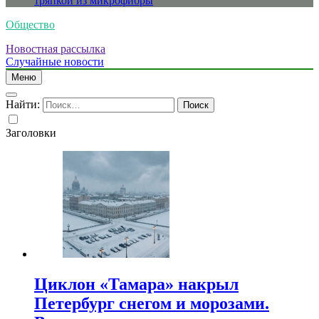
тряпкой из микрофибры
Общество
Новостная рассылка
Случайные новости
Меню
Найти:
Заголовки
Циклон «Тамара» накрыл
Петербург снегом и морозами.