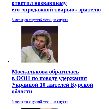
ответил назвавшему
его «продажной тварью» зрителю
6 месяцев спустя
6 месяцев спустя
Москалькова обратилась
в ООН по поводу удержания
Украиной 10 жителей Курской
области
6 месяцев спустя
6 месяцев спустя