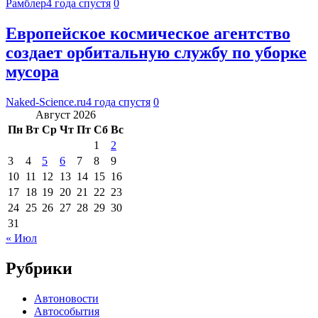
Рамблер
4 года спустя
0
Европейское космическое агентство
создает орбитальную службу по уборке
мусора
Naked-Science.ru
4 года спустя
0
Август 2026
Пн
Вт
Ср
Чт
Пт
Сб
Вс
1
2
3
4
5
6
7
8
9
10
11
12
13
14
15
16
17
18
19
20
21
22
23
24
25
26
27
28
29
30
31
« Июл
Рубрики
Автоновости
Автособытия