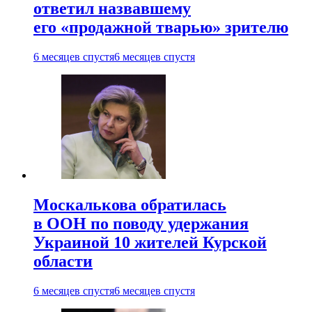
ответил назвавшему
его «продажной тварью» зрителю
6 месяцев спустя
6 месяцев спустя
Москалькова обратилась
в ООН по поводу удержания
Украиной 10 жителей Курской
области
6 месяцев спустя
6 месяцев спустя