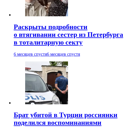
Раскрыты подробности
о втягивании сестер из Петербурга
в тоталитарную секту
6 месяцев спустя
6 месяцев спустя
Брат убитой в Турции россиянки
поделился воспоминаниями