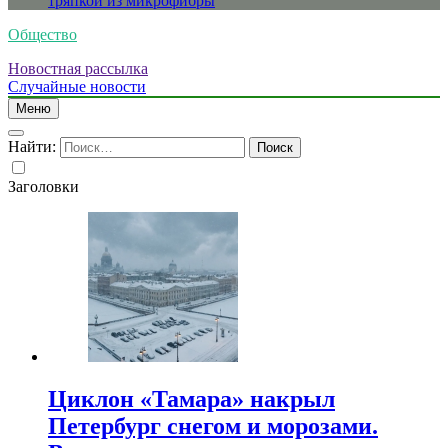
тряпкой из микрофибры
Общество
Новостная рассылка
Случайные новости
Меню
Найти:
Заголовки
Циклон «Тамара» накрыл
Петербург снегом и морозами.