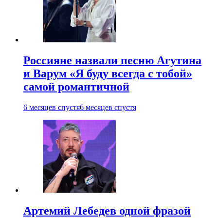
Россияне назвали песню Агутина
и Варум «Я буду всегда с тобой»
самой романтичной
6 месяцев спустя
6 месяцев спустя
Артемий Лебедев одной фразой