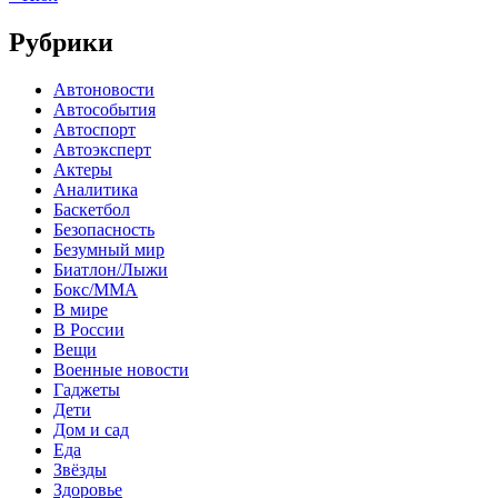
Рубрики
Автоновости
Автособытия
Автоспорт
Автоэксперт
Актеры
Аналитика
Баскетбол
Безопасность
Безумный мир
Биатлон/Лыжи
Бокс/MMA
В мире
В России
Вещи
Военные новости
Гаджеты
Дети
Дом и сад
Еда
Звёзды
Здоровье