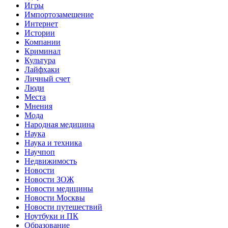
Игры
Импортозамещение
Интернет
Истории
Компании
Криминал
Культура
Лайфхаки
Личный счет
Люди
Места
Мнения
Мода
Народная медицина
Наука
Наука и техника
Научпоп
Недвижимость
Новости
Новости ЗОЖ
Новости медицины
Новости Москвы
Новости путешествий
Ноутбуки и ПК
Образование