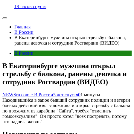
19 часов спустя
Главная
В России
В Екатеринбурге мужчина открыл стрельбу с балкона,
ранены девочка и сотрудник Росгвардии (ВИДЕО)
В России
В Екатеринбурге мужчина открыл
стрельбу с балкона, ранены девочка и
сотрудник Росгвардии (ВИДЕО)
NEWSru.com :: В России
5 лет спустя
0
1 минуты
Находившийся в запое бывший сотрудник полиции и ветеран
боевых действий взял заложника и открыл стрельбу с балкона
по прохожим из карабина "Сайга", требуя "отменить
гомосексуализм". Он просто хотел "всех пострелять, потому
что надоела жизнь".