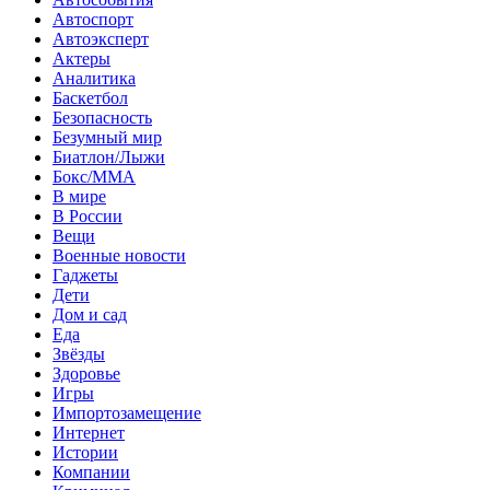
Автоспорт
Автоэксперт
Актеры
Аналитика
Баскетбол
Безопасность
Безумный мир
Биатлон/Лыжи
Бокс/MMA
В мире
В России
Вещи
Военные новости
Гаджеты
Дети
Дом и сад
Еда
Звёзды
Здоровье
Игры
Импортозамещение
Интернет
Истории
Компании