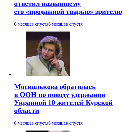
ответил назвавшему
его «продажной тварью» зрителю
6 месяцев спустя
6 месяцев спустя
Москалькова обратилась
в ООН по поводу удержания
Украиной 10 жителей Курской
области
6 месяцев спустя
6 месяцев спустя