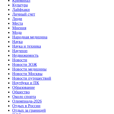
Криминал
Культура
Лайфхаки
Личный счет
Люди
Места
Мнения
Мода
Народная медицина
Наука
Наука и техника
Научпоп
Недвижимость
Новости
Новости ЗОЖ
Новости медицины
Новости Москвы
Новости путешествий
Ноутбуки и ПК
Образование
Общество
Около спорта
Олимпиада-2026
Отдых в России
Отдых за границей