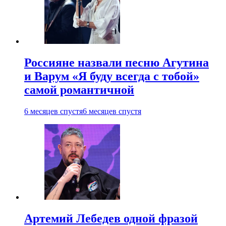
Россияне назвали песню Агутина
и Варум «Я буду всегда с тобой»
самой романтичной
6 месяцев спустя
6 месяцев спустя
Артемий Лебедев одной фразой