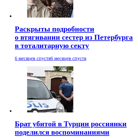
Раскрыты подробности
о втягивании сестер из Петербурга
в тоталитарную секту
6 месяцев спустя
6 месяцев спустя
Брат убитой в Турции россиянки
поделился воспоминаниями