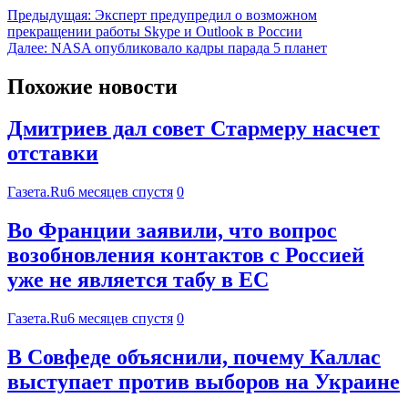
Предыдущая:
Эксперт предупредил о возможном
прекращении работы Skype и Outlook в России
Далее:
NASA опубликовало кадры парада 5 планет
Похожие новости
Дмитриев дал совет Стармеру насчет
отставки
Газета.Ru
6 месяцев спустя
0
Во Франции заявили, что вопрос
возобновления контактов с Россией
уже не является табу в ЕС
Газета.Ru
6 месяцев спустя
0
В Совфеде объяснили, почему Каллас
выступает против выборов на Украине