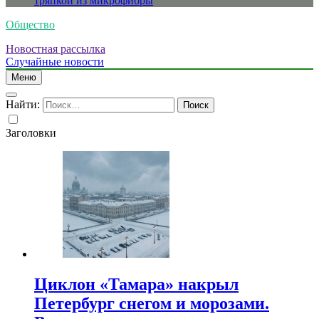
тряпкой из микрофибры
Общество
Новостная рассылка
Случайные новости
Меню
Найти:
Заголовки
Циклон «Тамара» накрыл
Петербург снегом и морозами.