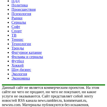
ПДД
Политика
Происшествия
Психология
Рынки
Сериалы
Софт
Спорт
ТВ
Теннис
Технологии
Тренды
Фигурное катание
Фильмы и сериалы
Футбол
Хоккей
Шоу-бизнес
Экология
Экономика
Данный сайт не является коммерческим проектом. На этом
сайте ни чего не продают, ни чего не покупают, ни какие
услуги не оказываются. Сайт представляет собой ленту
новостей RSS канала news.rambler.ru, kommersant.ru,
newsru.com. Материалы публикуются без искажения,