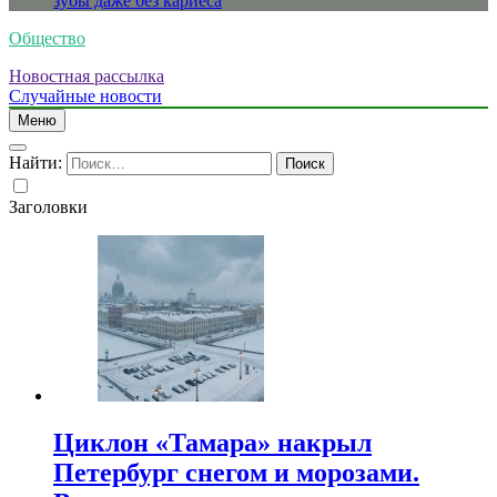
зубы даже без кариеса
Общество
Новостная рассылка
Случайные новости
Меню
Найти:
Заголовки
Циклон «Тамара» накрыл
Петербург снегом и морозами.