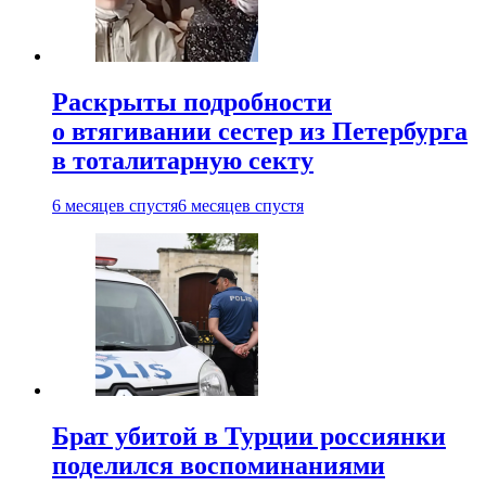
Раскрыты подробности
о втягивании сестер из Петербурга
в тоталитарную секту
6 месяцев спустя
6 месяцев спустя
Брат убитой в Турции россиянки
поделился воспоминаниями