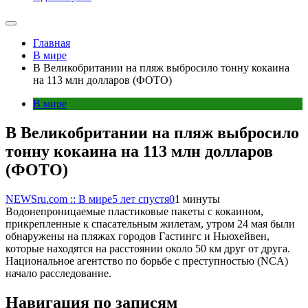
Главная
В мире
В Великобритании на пляж выбросило тонну кокаина
на 113 млн долларов (ФОТО)
В мире
В Великобритании на пляж выбросило
тонну кокаина на 113 млн долларов
(ФОТО)
NEWSru.com :: В мире
5 лет спустя
0
1 минуты
Водонепроницаемые пластиковые пакеты с кокаином,
прикрепленные к спасательным жилетам, утром 24 мая были
обнаружены на пляжах городов Гастингс и Ньюхейвен,
которые находятся на расстоянии около 50 км друг от друга.
Национальное агентство по борьбе с преступностью (NCA)
начало расследование.
Навигация по записям