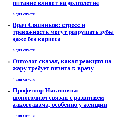
питание влияет на долголетие
4 дня спустя
Врач Сошников: стресс и
тревожность могут разрушать зубы
даже без кариеса
4 дня спустя
Онколог сказал, какая реакция на
жару требует визита к врачу
4 дня спустя
Профессор Никишина:
шопоголизм связан с развитием
алкоголизма, особенно у женщин
4 дня спустя