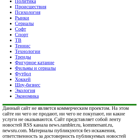
Политика
Происшествия
Психология
Рынки
Сериалы
Софт
Спорт
ТВ
Теннис
Технологии
Тренды
Фигурное катание
Фильмы и сериалы
Футбол
Хоккей
Шоу-бизнес
Экология
Экономика
Данный сайт не является коммерческим проектом. На этом
сайте ни чего не продают, ни чего не покупают, ни какие
услуги не оказываются. Сайт представляет собой ленту
новостей RSS канала news.rambler.ru, kommersant.ru,
newsru.com. Материалы публикуются без искажения,
ответственность за достоверность публикуемых новостей