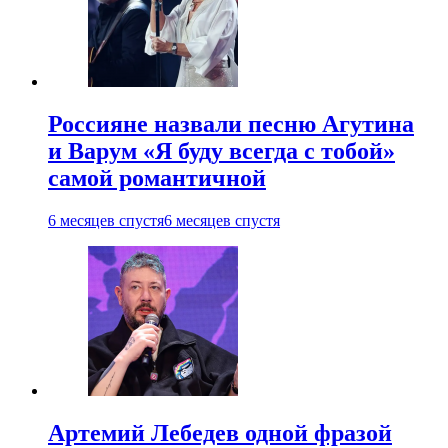
Россияне назвали песню Агутина
и Варум «Я буду всегда с тобой»
самой романтичной
6 месяцев спустя
6 месяцев спустя
Артемий Лебедев одной фразой