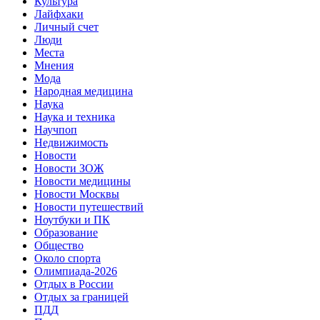
Культура
Лайфхаки
Личный счет
Люди
Места
Мнения
Мода
Народная медицина
Наука
Наука и техника
Научпоп
Недвижимость
Новости
Новости ЗОЖ
Новости медицины
Новости Москвы
Новости путешествий
Ноутбуки и ПК
Образование
Общество
Около спорта
Олимпиада-2026
Отдых в России
Отдых за границей
ПДД