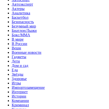
Автоэксперт
Актеры
Аналитика
Баскетбол
Безопасность
Безумный мир
Биатлон/Лыжи
Бокс/MMA
В мире
В России
Вещи
Военные новости
Гаджеты
Дети
Дом и сад
Еда
Звёзды
Здоровье
Игры
Импортозамещение
Интернет
Истории
Компании
Криминал