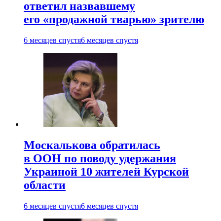
ответил назвавшему
его «продажной тварью» зрителю
6 месяцев спустя
6 месяцев спустя
Москалькова обратилась
в ООН по поводу удержания
Украиной 10 жителей Курской
области
6 месяцев спустя
6 месяцев спустя