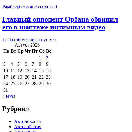
Рамблер
6 месяцев спустя
0
Главный оппонент Орбана обвинил
его в шантаже интимным видео
Lenta.ru
6 месяцев спустя
0
Август 2026
Пн
Вт
Ср
Чт
Пт
Сб
Вс
1
2
3
4
5
6
7
8
9
10
11
12
13
14
15
16
17
18
19
20
21
22
23
24
25
26
27
28
29
30
31
« Июл
Рубрики
Автоновости
Автособытия
Автоспорт