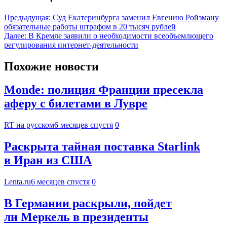
Предыдущая:
Суд Екатеринбурга заменил Евгению Ройзману
обязательные работы штрафом в 20 тысяч рублей
Далее:
В Кремле заявили о необходимости всеобъемлющего
регулирования интернет-деятельности
Похожие новости
Monde: полиция Франции пресекла
аферу с билетами в Лувре
RT на русском
6 месяцев спустя
0
Раскрыта тайная поставка Starlink
в Иран из США
Lenta.ru
6 месяцев спустя
0
В Германии раскрыли, пойдет
ли Меркель в президенты