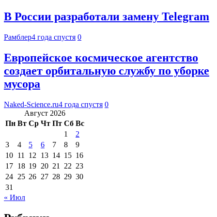
В России разработали замену Telegram
Рамблер
4 года спустя
0
Европейское космическое агентство
создает орбитальную службу по уборке
мусора
Naked-Science.ru
4 года спустя
0
Август 2026
Пн
Вт
Ср
Чт
Пт
Сб
Вс
1
2
3
4
5
6
7
8
9
10
11
12
13
14
15
16
17
18
19
20
21
22
23
24
25
26
27
28
29
30
31
« Июл