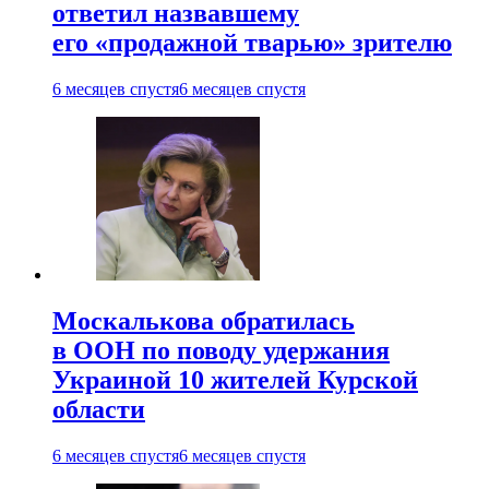
ответил назвавшему
его «продажной тварью» зрителю
6 месяцев спустя
6 месяцев спустя
Москалькова обратилась
в ООН по поводу удержания
Украиной 10 жителей Курской
области
6 месяцев спустя
6 месяцев спустя