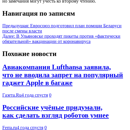
но замечания могут учесть ко второму чтению.
Навигация по записям
Предыдущая:
Евросоюз подготовил план помощи Беларуси
после смены власти
Далее:
В Ульяновске проходят пикеты против «фактически
обязательной» вакцинации от коронавируса
Похожие новости
Авиакомпания Lufthansa заявила,
что не вводила запрет на популярный
гаджет Apple в багаже
Газета.Ru
4 года спустя
0
Российские учёные придумали,
как сделать взгляд роботов умнее
Ferra.ru
4 года спустя
0