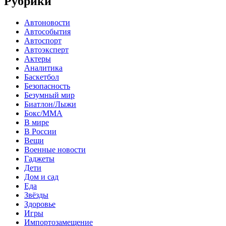
Рубрики
Автоновости
Автособытия
Автоспорт
Автоэксперт
Актеры
Аналитика
Баскетбол
Безопасность
Безумный мир
Биатлон/Лыжи
Бокс/MMA
В мире
В России
Вещи
Военные новости
Гаджеты
Дети
Дом и сад
Еда
Звёзды
Здоровье
Игры
Импортозамещение