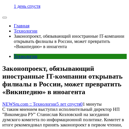
1 день спустя
Главная
Технологии
Законопроект, обязывающий иностранные IT-компании
открывать филиалы в России, может превратить
«Википедию» в иноагента
Технологии
Законопроект, обязывающий
иностранные IT-компании открывать
филиалы в России, может превратить
«Википедию» в иноагента
NEWSru.com :: Технологии
5 лет спустя
0
1 минуты
С таким мнением выступил исполнительный директор НП
"Викимедиа РУ" Станислав Козловский на заседании
думского комитета по информационной политике. Комитет в
итоге рекомендовал принять законопроект в первом чтении,