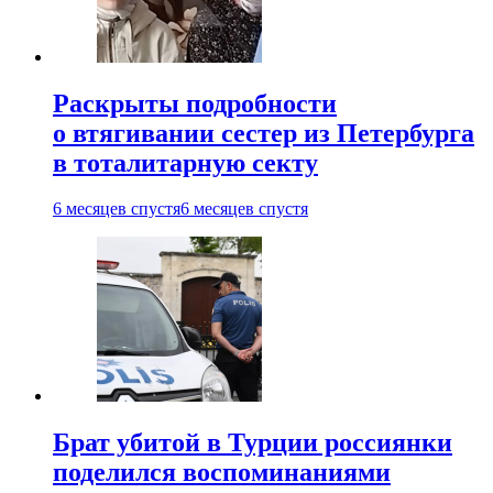
Раскрыты подробности
о втягивании сестер из Петербурга
в тоталитарную секту
6 месяцев спустя
6 месяцев спустя
Брат убитой в Турции россиянки
поделился воспоминаниями