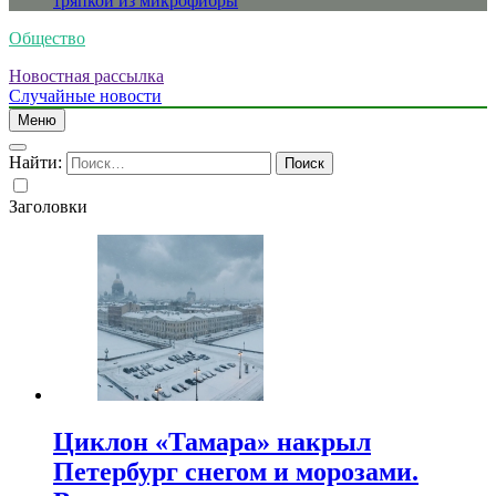
тряпкой из микрофибры
Общество
Новостная рассылка
Случайные новости
Меню
Найти:
Заголовки
Циклон «Тамара» накрыл
Петербург снегом и морозами.