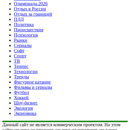
Олимпиада-2026
Отдых в России
Отдых за границей
ПДД
Политика
Происшествия
Психология
Рынки
Сериалы
Софт
Спорт
ТВ
Теннис
Технологии
Тренды
Фигурное катание
Фильмы и сериалы
Футбол
Хоккей
Шоу-бизнес
Экология
Экономика
Данный сайт не является коммерческим проектом. На этом
сайте ни чего не продают, ни чего не покупают, ни какие