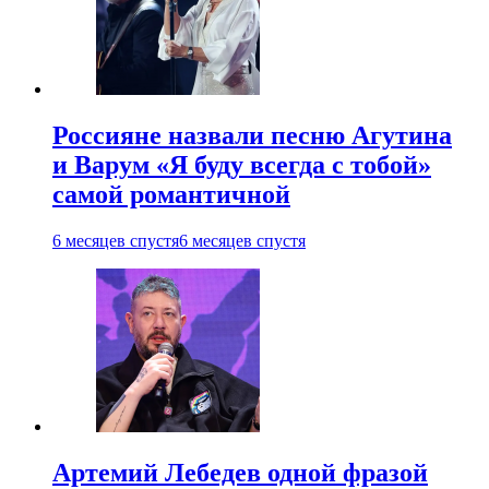
Россияне назвали песню Агутина
и Варум «Я буду всегда с тобой»
самой романтичной
6 месяцев спустя
6 месяцев спустя
Артемий Лебедев одной фразой